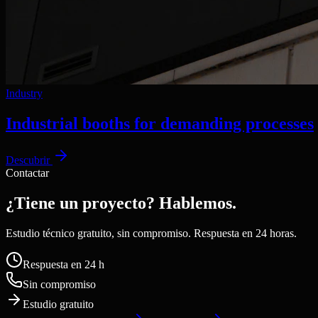
Industry
Industrial booths for demanding processes
Descubrir
Contactar
¿Tiene un proyecto? Hablemos.
Estudio técnico gratuito, sin compromiso. Respuesta en 24 horas.
Respuesta en 24 h
Sin compromiso
Estudio gratuito