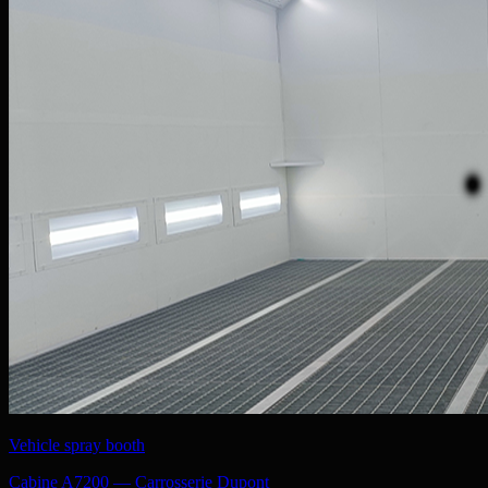
Vehicle spray booth
Cabine A7200 — Carrosserie Dupont