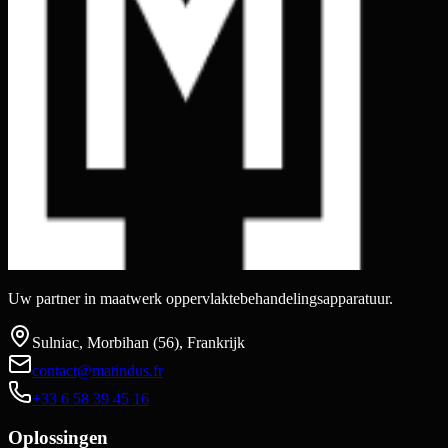
Uw partner in maatwerk oppervlaktebehandelingsapparatuur.
Sulniac, Morbihan (56), Frankrijk
contact@matindus.fr
+33 6 58 39 45 16
Oplossingen