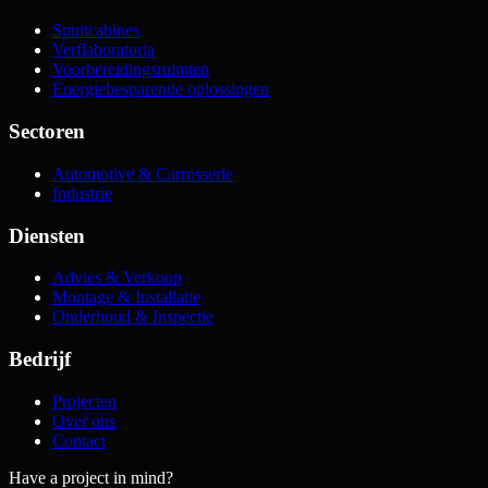
Spuitcabines
Verflaboratoria
Voorbereidingsruimten
Energiebesparende oplossingen
Sectoren
Automotive & Carrosserie
Industrie
Diensten
Advies & Verkoop
Montage & Installatie
Onderhoud & Inspectie
Bedrijf
Projecten
Over ons
Contact
Have a project in mind?