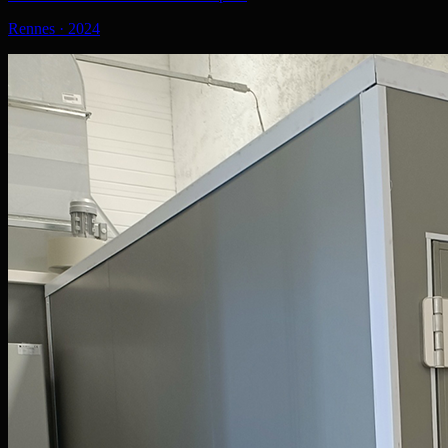
Rennes
·
2024