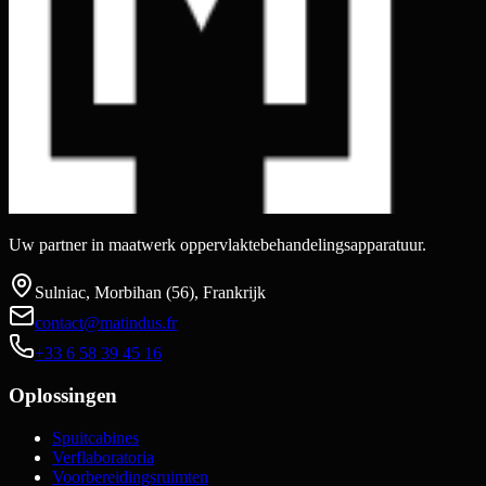
Uw partner in maatwerk oppervlaktebehandelingsapparatuur.
Sulniac, Morbihan (56), Frankrijk
contact@matindus.fr
+33 6 58 39 45 16
Oplossingen
Spuitcabines
Verflaboratoria
Voorbereidingsruimten