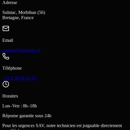
Adresse
Sulniac, Morbihan (56)
Bretagne, France
Email
contact@matindus.fr
Téléphone
+33 6 58 39 45 16
Horaires
Lun–Ven : 8h–18h
Réponse garantie sous 24h
Pour les urgences SAV, notre technicien est joignable directement