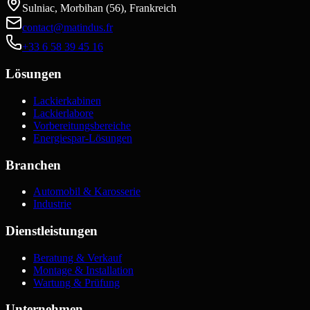
Sulniac, Morbihan (56), Frankreich
contact@matindus.fr
+33 6 58 39 45 16
Lösungen
Lackierkabinen
Lackierlabore
Vorbereitungsbereiche
Energiespar-Lösungen
Branchen
Automobil & Karosserie
Industrie
Dienstleistungen
Beratung & Verkauf
Montage & Installation
Wartung & Prüfung
Unternehmen