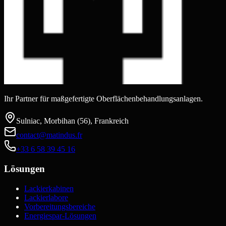
Ihr Partner für maßgefertigte Oberflächenbehandlungsanlagen.
Sulniac, Morbihan (56), Frankreich
contact@matindus.fr
+33 6 58 39 45 16
Lösungen
Lackierkabinen
Lackierlabore
Vorbereitungsbereiche
Energiespar-Lösungen