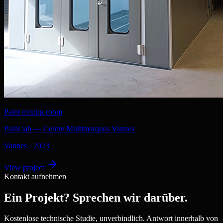
Paint mixing room
Paint lab — Centre Multimarques Vannes
Vannes
·
2023
View project
Kontakt aufnehmen
Ein Projekt? Sprechen wir darüber.
Kostenlose technische Studie, unverbindlich. Antwort innerhalb von