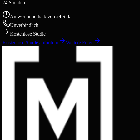
24 Stunden.
Antwort innerhalb von 24 Std.
Unverbindlich
Kostenlose Studie
Kostenlose Studie anfordern
Weitere Frage