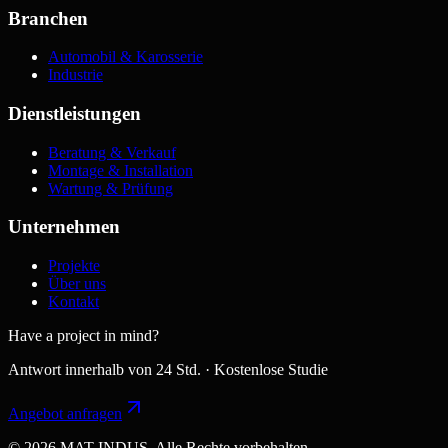
Branchen
Automobil & Karosserie
Industrie
Dienstleistungen
Beratung & Verkauf
Montage & Installation
Wartung & Prüfung
Unternehmen
Projekte
Über uns
Kontakt
Have a project in mind?
Antwort innerhalb von 24 Std. · Kostenlose Studie
Angebot anfragen
© 2026 MAT INDUS. Alle Rechte vorbehalten.