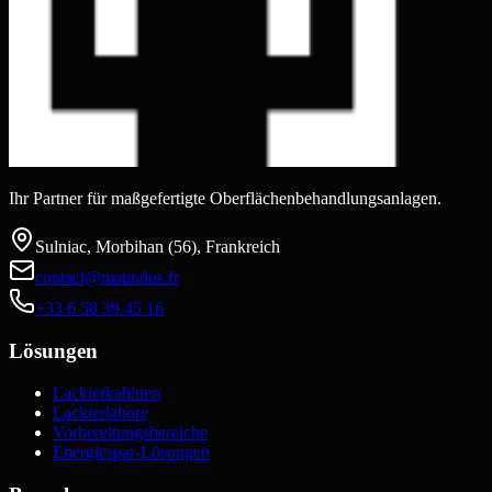
Ihr Partner für maßgefertigte Oberflächenbehandlungsanlagen.
Sulniac, Morbihan (56), Frankreich
contact@matindus.fr
+33 6 58 39 45 16
Lösungen
Lackierkabinen
Lackierlabore
Vorbereitungsbereiche
Energiespar-Lösungen