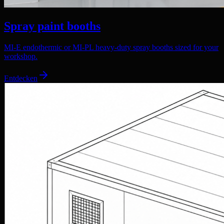
Spray paint booths
MI-E endothermic or MI-PL heavy-duty spray booths sized for your
workshop.
Entdecken