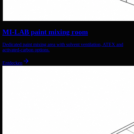
MI-LAB paint mixing room
Dedicated paint mixing area with solvent ventilation, ATEX and
activated-carbon options.
Entdecken