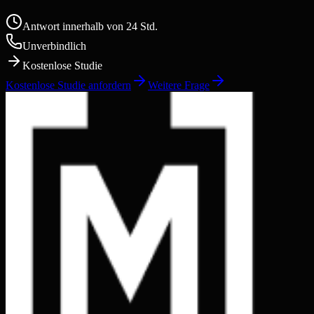
Antwort innerhalb von 24 Std.
Unverbindlich
Kostenlose Studie
Kostenlose Studie anfordern
Weitere Frage