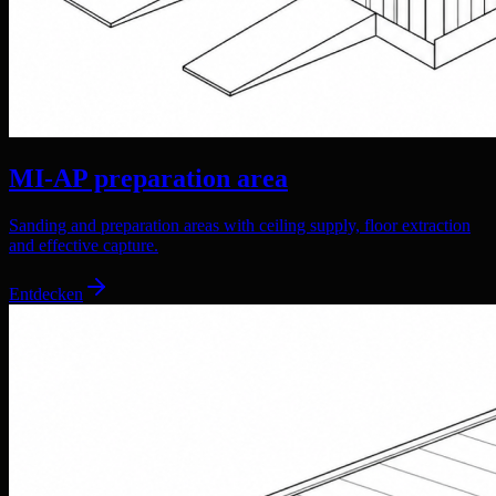
MI-AP preparation area
Sanding and preparation areas with ceiling supply, floor extraction
and effective capture.
Entdecken