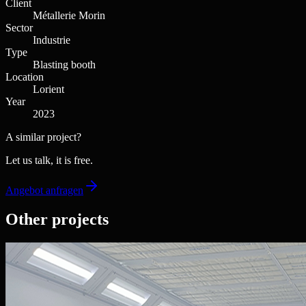
Client
Métallerie Morin
Sector
Industrie
Type
Blasting booth
Location
Lorient
Year
2023
A similar project?
Let us talk, it is free.
Angebot anfragen
Other projects