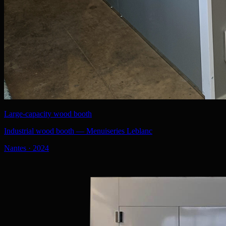
Large-capacity wood booth
Industrial wood booth — Menuiseries Leblanc
Nantes
·
2024