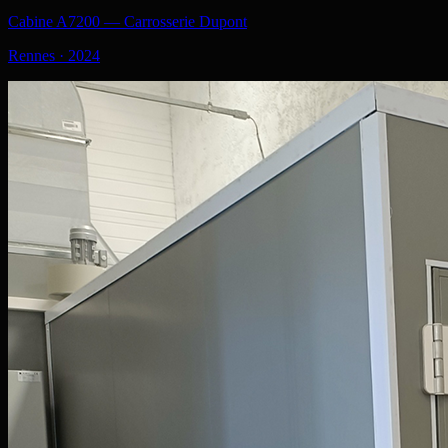
Cabine A7200 — Carrosserie Dupont
Rennes
·
2024