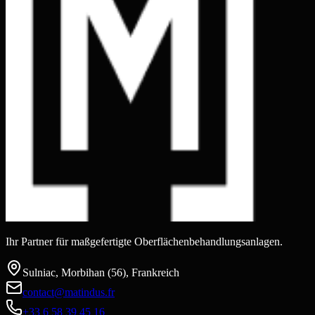
Ihr Partner für maßgefertigte Oberflächenbehandlungsanlagen.
Sulniac, Morbihan (56), Frankreich
contact@matindus.fr
+33 6 58 39 45 16