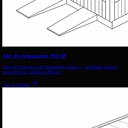
Aire de préparation MI-AP
Aires de ponçage et de préparation surface — soufflage plafond,
extraction sol, captation efficace.
Voir la solution