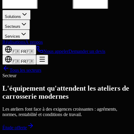
Solutions
Secteurs
Services
Réalisations
À propos
Nous appeler
Demander un devis
🇫🇷
FR
🇫🇷
🇫🇷
FR
🇫🇷
Tous les secteurs
Secteur
L'équipement qu'attendent les ateliers de
carrosserie modernes
Les ateliers font face à des exigences croissantes : agréments,
normes, rentabilité et conditions de travail.
Étude offerte