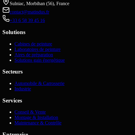
Sulniac, Morbihan (56), France
contact@matindus.fr
+33 6 58 39 45 16
Solutions
Cabines de peinture
Laboratoires de peinture
Aires de préparation
Solutions gain énergétique
Secteurs
Automobile & Carrosserie
Industrie
Services
Conseil & Vente
Montage & Installation
Maintenance & Contrôle
Entreprise