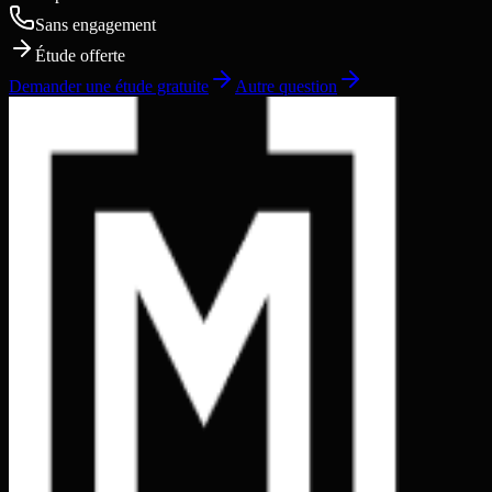
Sans engagement
Étude offerte
Demander une étude gratuite
Autre question