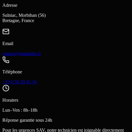
Adresse
Sulniac, Morbihan (56)
Bretagne, France
Email
contact@matindus.fr
Téléphone
+33 6 58 39 45 16
Horaires
Lun–Ven : 8h–18h
Réponse garantie sous 24h
Pour les urgences SAV, notre technicien est joignable directement