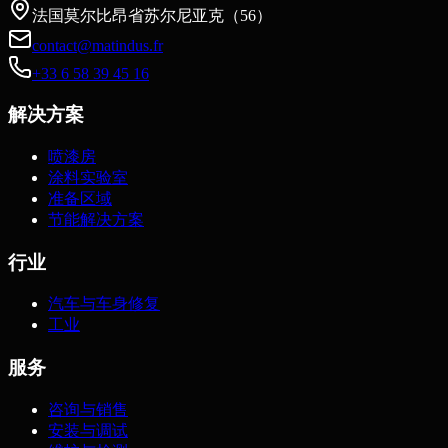
法国莫尔比昂省苏尔尼亚克（56）
contact@matindus.fr
+33 6 58 39 45 16
解决方案
喷漆房
涂料实验室
准备区域
节能解决方案
行业
汽车与车身修复
工业
服务
咨询与销售
安装与调试