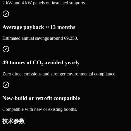
2 kW and 4 kW panels on insulated supports.
Average payback ≈ 13 months
Estimated annual savings around €9,250.
49 tonnes of CO₂ avoided yearly
Zero direct emissions and stronger environmental compliance.
New-build or retrofit compatible
Compatible with new or existing booths.
技术参数