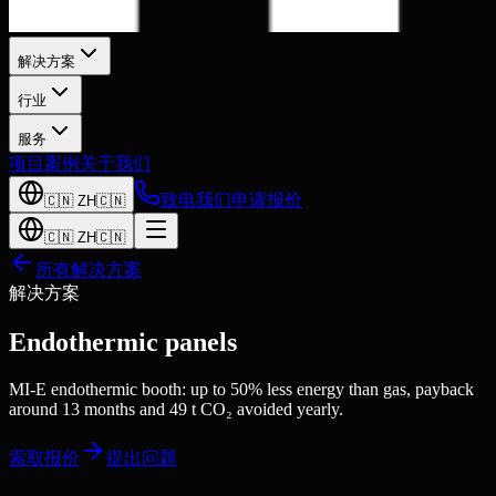
解决方案
行业
服务
项目案例
关于我们
致电我们
申请报价
🇨🇳
ZH
🇨🇳
🇨🇳
ZH
🇨🇳
所有解决方案
解决方案
Endothermic panels
MI-E endothermic booth: up to 50% less energy than gas, payback
around 13 months and 49 t CO₂ avoided yearly.
索取报价
提出问题