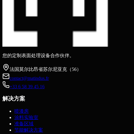
您的定制表面处理设备合作伙伴。
法国莫尔比昂省苏尔尼亚克（56）
contact@matindus.fr
+33 6 58 39 45 16
解决方案
喷漆房
涂料实验室
准备区域
节能解决方案