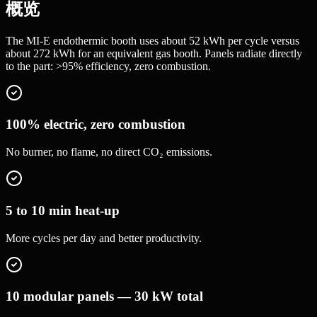
概览
The MI-E endothermic booth uses about 52 kWh per cycle versus
about 272 kWh for an equivalent gas booth. Panels radiate directly
to the part: >95% efficiency, zero combustion.
100% electric, zero combustion
No burner, no flame, no direct CO₂ emissions.
5 to 10 min heat-up
More cycles per day and better productivity.
10 modular panels — 30 kW total