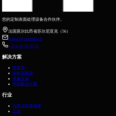
您的定制表面处理设备合作伙伴。
法国莫尔比昂省苏尔尼亚克（56）
contact@matindus.fr
+33 6 58 39 45 16
解决方案
喷漆房
涂料实验室
准备区域
节能解决方案
行业
汽车与车身修复
工业