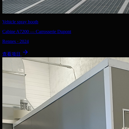
Vehicle spray booth
Cabine A7200 — Carrosserie Dupont
Rennes
·
2024
查看项目