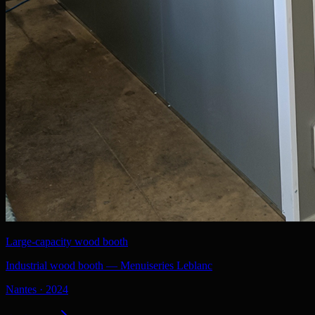
Large-capacity wood booth
Industrial wood booth — Menuiseries Leblanc
Nantes
·
2024